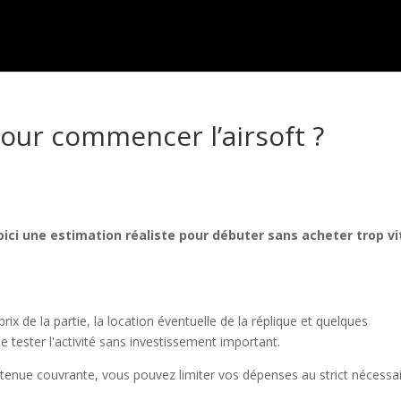
our commencer l’airsoft ?
oici une estimation réaliste pour débuter sans acheter trop vi
ix de la partie, la location éventuelle de la réplique et quelques
 tester l'activité sans investissement important.
 tenue couvrante, vous pouvez limiter vos dépenses au strict nécessai