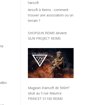
l’airsoft
Airsoft à Reims : comment
trouver une association ou un
terrain ?
SHOPGUN REIMS devient
GUN PROJECT REIMS
ême
illes
Magasin d'airsoft de 500m²
situé au 5 rue Maurice
PRINCET 51100 REIMS