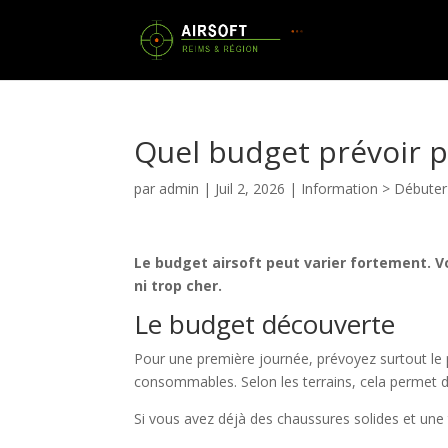
Quel budget prévoir p
par
admin
|
Juil 2, 2026
|
Information > Débuter
Le budget airsoft peut varier fortement. V
ni trop cher.
Le budget découverte
Pour une première journée, prévoyez surtout le pr
consommables. Selon les terrains, cela permet de
Si vous avez déjà des chaussures solides et une