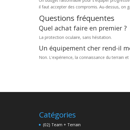
Un budget raisonnable pour s'équiper progressive
il faut accepter des compromis. Au-dessus, on gag
Questions fréquentes
Quel achat faire en premier ?
La protection oculaire, sans hésitation.
Un équipement cher rend-il me
Non. L'expérience, la connaissance du terrain e
Catégories
(02) Team + Terrain