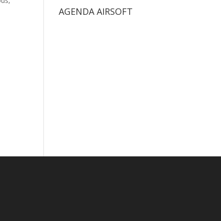
ous,
AGENDA AIRSOFT