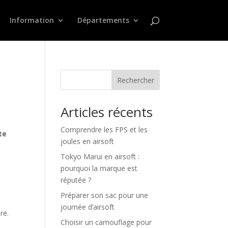
Information
Départements
Rechercher
Articles récents
Comprendre les FPS et les
te
joules en airsoft
Tokyo Marui en airsoft :
pourquoi la marque est
réputée ?
Préparer son sac pour une
journée d’airsoft
re.
Choisir un camouflage pour