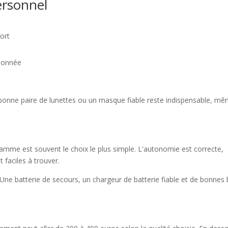
ersonnel
ort
donnée
e bonne paire de lunettes ou un masque fiable reste indispensable, m
amme est souvent le choix le plus simple. L'autonomie est correcte,
t faciles à trouver.
 Une batterie de secours, un chargeur de batterie fiable et de bonnes b