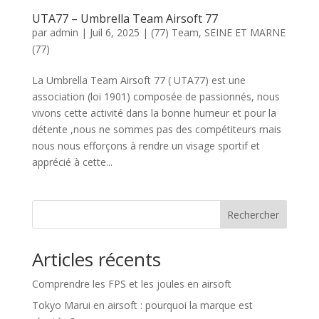
UTA77 – Umbrella Team Airsoft 77
par
admin
|
Juil 6, 2025
|
(77) Team
,
SEINE ET MARNE
(77)
La Umbrella Team Airsoft 77 ( UTA77) est une
association (loi 1901) composée de passionnés, nous
vivons cette activité dans la bonne humeur et pour la
détente ,nous ne sommes pas des compétiteurs mais
nous nous efforçons à rendre un visage sportif et
apprécié à cette...
Rechercher
Articles récents
Comprendre les FPS et les joules en airsoft
Tokyo Marui en airsoft : pourquoi la marque est