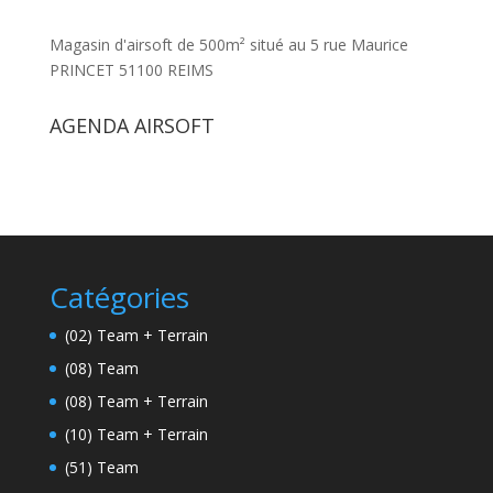
Magasin d'airsoft de 500m² situé au 5 rue Maurice
PRINCET 51100 REIMS
AGENDA AIRSOFT
Catégories
(02) Team + Terrain
(08) Team
(08) Team + Terrain
(10) Team + Terrain
(51) Team