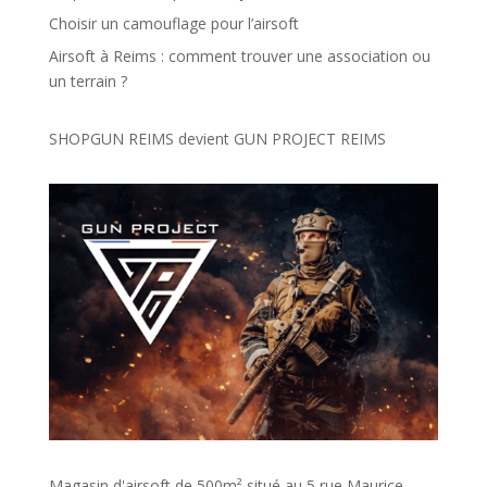
Choisir un camouflage pour l’airsoft
Airsoft à Reims : comment trouver une association ou
un terrain ?
SHOPGUN REIMS devient
GUN PROJECT REIMS
Magasin d'airsoft de 500m² situé au 5 rue Maurice