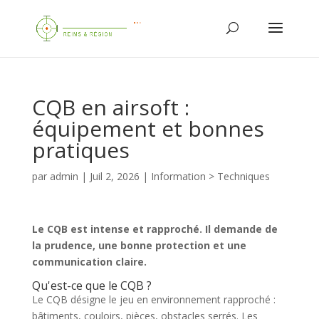
CQB en airsoft :
équipement et bonnes
pratiques
par
admin
|
Juil 2, 2026
|
Information > Techniques
Le CQB est intense et rapproché. Il demande de
la prudence, une bonne protection et une
communication claire.
Qu'est-ce que le CQB ?
Le CQB désigne le jeu en environnement rapproché :
bâtiments, couloirs, pièces, obstacles serrés. Les