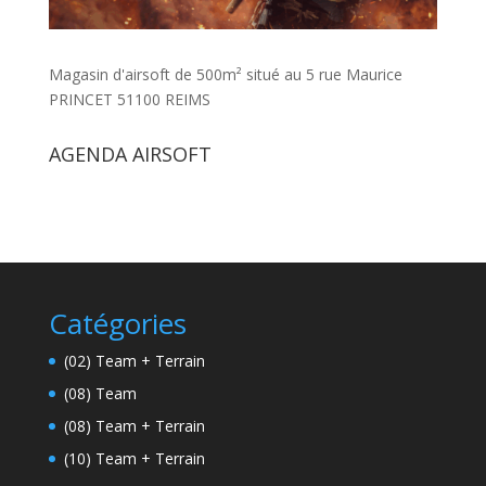
Magasin d'airsoft de 500m² situé au 5 rue Maurice
PRINCET 51100 REIMS
AGENDA AIRSOFT
Catégories
(02) Team + Terrain
(08) Team
(08) Team + Terrain
(10) Team + Terrain