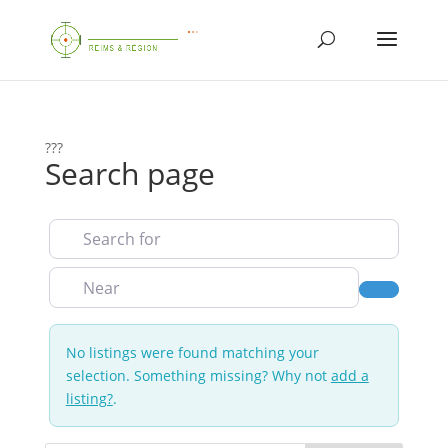
???
Search page
Search for
Near
Search
No listings were found matching your
selection. Something missing? Why not
add a
listing?
.