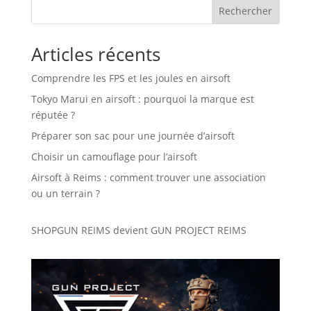
Rechercher
Articles récents
Comprendre les FPS et les joules en airsoft
Tokyo Marui en airsoft : pourquoi la marque est
réputée ?
Préparer son sac pour une journée d’airsoft
Choisir un camouflage pour l’airsoft
Airsoft à Reims : comment trouver une association
ou un terrain ?
SHOPGUN REIMS devient
GUN PROJECT REIMS